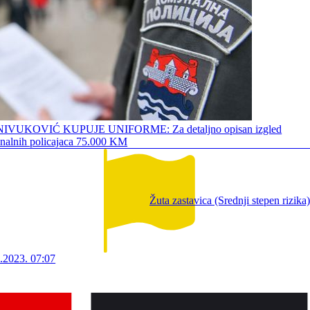
IVUKOVIĆ KUPUJE UNIFORME: Za detaljno opisan izgled
alnih policajaca 75.000 KM
Žuta zastavica (Srednji stepen rizika)
.2023. 07:07