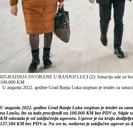
IZGRADNJA DVORANE U BANJOJ LUCI (2): Sanacija sale za borilač
100.000 KM
U augustu 2022. godine Grad Banja Luka raspisao je tender za sanaciju
U augustu 2022. godine Grad Banja Luka raspisao je tender za sanaci
na Laušu, što su tada procijenili na 100.000 KM bez PDV-a. Stigle su
KM odustala je od zaključenja ugovora. Ugovor je na kraju dodijeljen
137.584 KM bez PDV-a. Na sve to, nedavno je zaključen ugovor za 