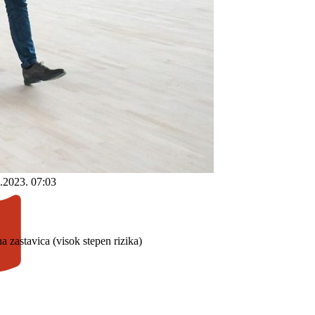
.2023. 07:03
a zastavica (visok stepen rizika)