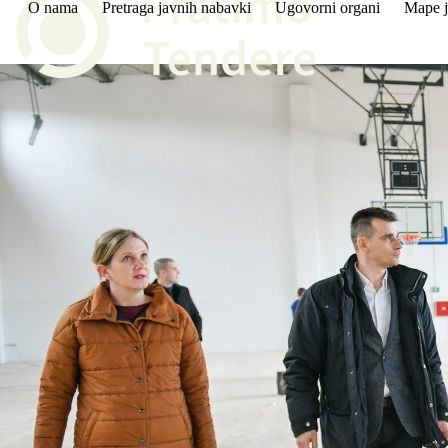
O nama
Pretraga javnih nabavki
Ugovorni organi
Mape j