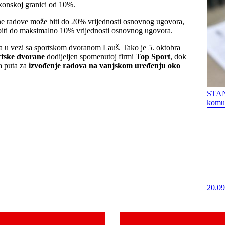
konskoj granici od 10%.
atne radove može biti do 20% vrijednosti osnovnog ugovora,
 biti do maksimalno 10% vrijednosti osnovnog ugovora.
ra u vezi sa sportskom dvoranom Lauš. Tako je 5. oktobra
tske dvorane
dodijeljen spomenutoj firmi
Top Sport
, dok
a puta za
izvođenje radova na vanjskom uređenju oko
STAN
komun
20.09