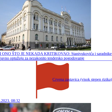
 ONO ŠTO JE NEKADA KRITIKOVAO: Stanivukovića i saradnike
 javno optužuju za nezakonito tendersko pogodovanje
Crvena zastavica (visok stepen rizika)
.2023. 08:32