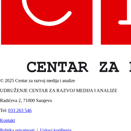
© 2025 Centar za razvoj medija i analize
UDRUŽENJE CENTAR ZA RAZVOJ MEDIJA I ANALIZE
Radićeva 2, 71000 Sarajevo
Tel:
033 263 546
Kontakt
Politika privatnosti
|
Uslovi korištenja