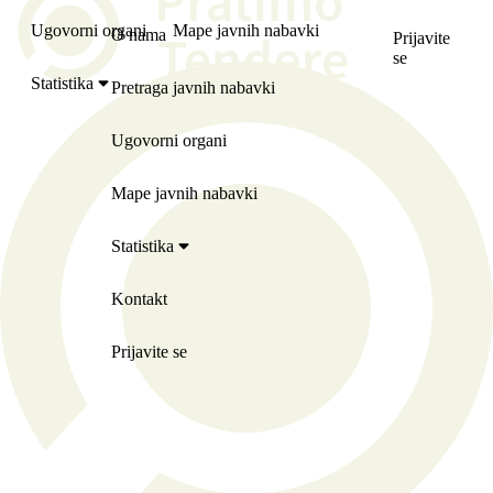
Ugovorni organi
Mape javnih nabavki
O nama
Prijavite
se
Statistika
Pretraga javnih nabavki
Ugovorni organi
Mape javnih nabavki
Statistika
Kontakt
Prijavite se