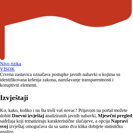
Nivo rizika
VISOK
Crvena zastavica označava postupke javnih nabavki u kojima su
identifikovana kršenja zakona, narušavanje transparentnosti i
koruptivni elementi.
Izvještaji
Ko, kako, koliko i na šta troši vaš novac? Prijavom na portal možete
dobiti
Dnevni izvještaj
analiziranih javnih nabavki,
Mjesečni pregled
sadržaja koji tematiziraju karakteristične slučajeve, a opcija
Napravi
svoj
izvještaj omogućava da sa samo dva klika dobijete statističku
analizu.