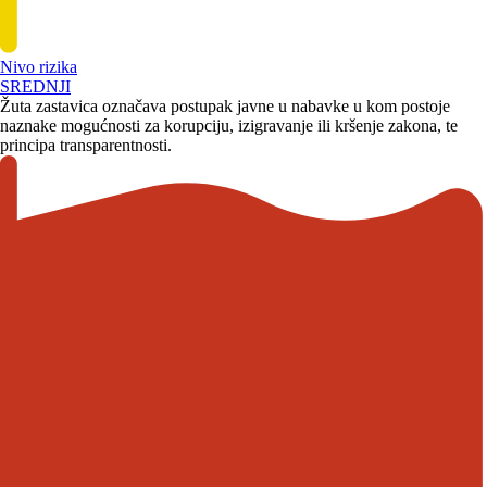
Nivo rizika
SREDNJI
Žuta zastavica označava postupak javne u nabavke u kom postoje
naznake mogućnosti za korupciju, izigravanje ili kršenje zakona, te
principa transparentnosti.