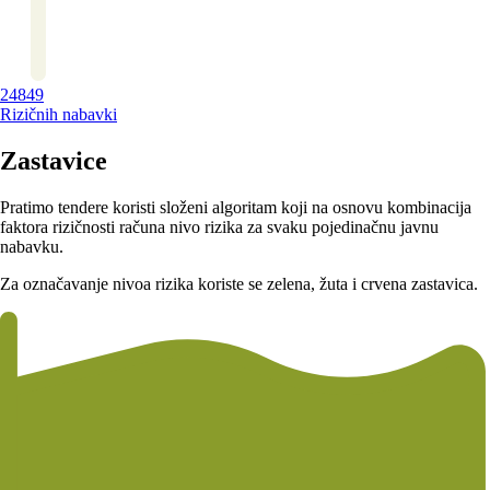
24849
Rizičnih nabavki
Zastavice
Pratimo tendere koristi složeni algoritam koji na osnovu kombinacija
faktora rizičnosti računa nivo rizika za svaku pojedinačnu javnu
nabavku.
Za označavanje nivoa rizika koriste se zelena, žuta i crvena zastavica.