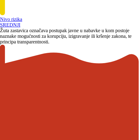
Nivo rizika
SREDNJI
Žuta zastavica označava postupak javne u nabavke u kom postoje
naznake mogućnosti za korupciju, izigravanje ili kršenje zakona, te
principa transparentnosti.