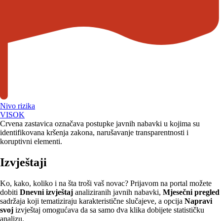
Nivo rizika
VISOK
Crvena zastavica označava postupke javnih nabavki u kojima su
identifikovana kršenja zakona, narušavanje transparentnosti i
koruptivni elementi.
Izvještaji
Ko, kako, koliko i na šta troši vaš novac? Prijavom na portal možete
dobiti
Dnevni izvještaj
analiziranih javnih nabavki,
Mjesečni pregled
sadržaja koji tematiziraju karakteristične slučajeve, a opcija
Napravi
svoj
izvještaj omogućava da sa samo dva klika dobijete statističku
analizu.