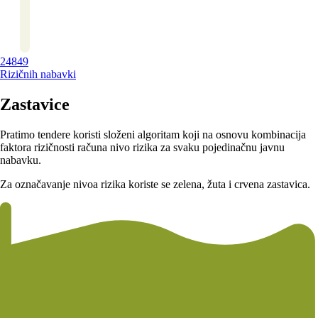
24849
Rizičnih nabavki
Zastavice
Pratimo tendere koristi složeni algoritam koji na osnovu kombinacija
faktora rizičnosti računa nivo rizika za svaku pojedinačnu javnu
nabavku.
Za označavanje nivoa rizika koriste se zelena, žuta i crvena zastavica.