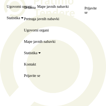
Ugovorni organi
Mape javnih nabavki
O nama
Prijavite
se
Statistika
Pretraga javnih nabavki
Ugovorni organi
Mape javnih nabavki
Statistika
Kontakt
Prijavite se