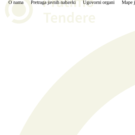
O nama
Pretraga javnih nabavki
Ugovorni organi
Mape j