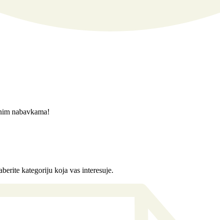
javnim nabavkama!
berite kategoriju koja vas interesuje.