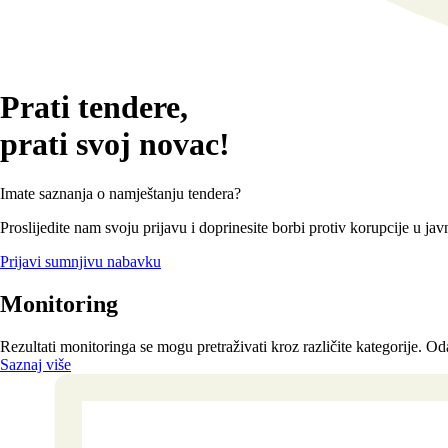
Prati tendere,
prati svoj novac!
Imate saznanja o namještanju tendera?
Proslijedite nam svoju prijavu i doprinesite borbi protiv korupcije u 
Prijavi sumnjivu nabavku
Monitoring
Rezultati monitoringa se mogu pretraživati kroz različite kategorije. Oda
Saznaj više