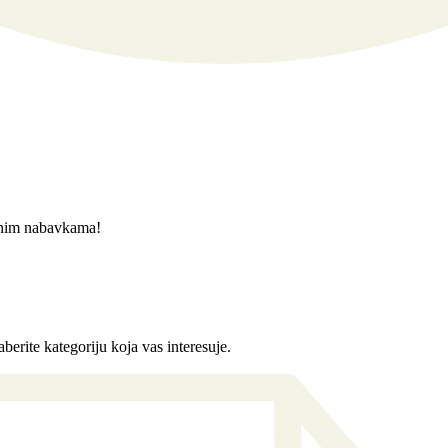
javnim nabavkama!
berite kategoriju koja vas interesuje.