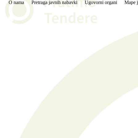
O nama
Pretraga javnih nabavki
Ugovorni organi
Mape j