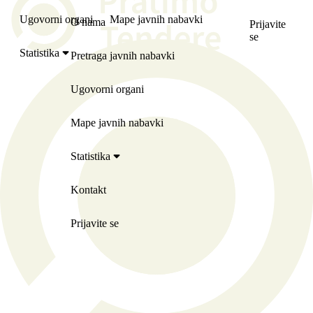
Ugovorni organi
Mape javnih nabavki
O nama
Prijavite
se
Statistika
Pretraga javnih nabavki
Ugovorni organi
Mape javnih nabavki
Statistika
Kontakt
Prijavite se