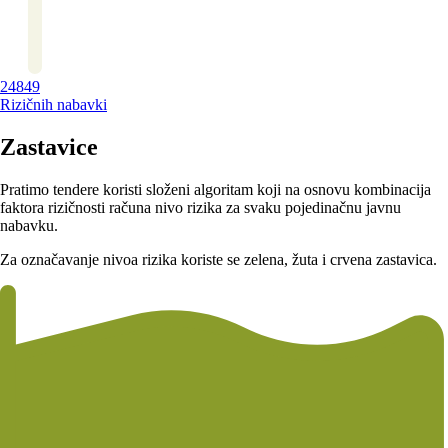
24849
Rizičnih nabavki
Zastavice
Pratimo tendere koristi složeni algoritam koji na osnovu kombinacija
faktora rizičnosti računa nivo rizika za svaku pojedinačnu javnu
nabavku.
Za označavanje nivoa rizika koriste se zelena, žuta i crvena zastavica.