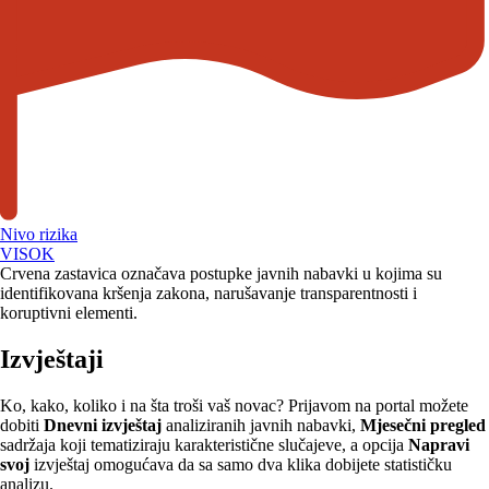
Nivo rizika
VISOK
Crvena zastavica označava postupke javnih nabavki u kojima su
identifikovana kršenja zakona, narušavanje transparentnosti i
koruptivni elementi.
Izvještaji
Ko, kako, koliko i na šta troši vaš novac? Prijavom na portal možete
dobiti
Dnevni izvještaj
analiziranih javnih nabavki,
Mjesečni pregled
sadržaja koji tematiziraju karakteristične slučajeve, a opcija
Napravi
svoj
izvještaj omogućava da sa samo dva klika dobijete statističku
analizu.