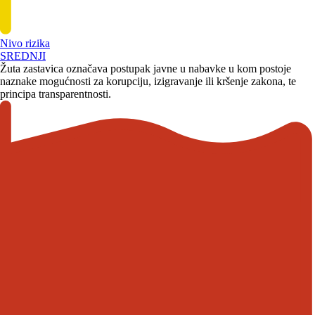
Nivo rizika
SREDNJI
Žuta zastavica označava postupak javne u nabavke u kom postoje
naznake mogućnosti za korupciju, izigravanje ili kršenje zakona, te
principa transparentnosti.